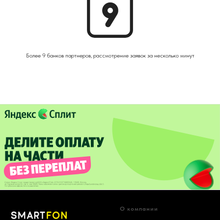
Более 9 банков партнеров, рассмотрение заявок за несколько минут
О компании