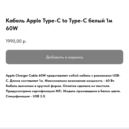
Кабель Apple Type-C to Type-C белый 1м
60W
1990,00
р.
Добавить в корзину
Apple Charger Cable 60W представляет собой кабель с разъемами USB-
C. Длина составляет 1м. Максимально возможная мощность - 60 Вт.
Кабель выполнен в круглой форме. Оплетка сделана из текстиля.
Предусмотрена сертификация MFi. Модель произведена в белом цвете.
Спецификация - USB 2.0.