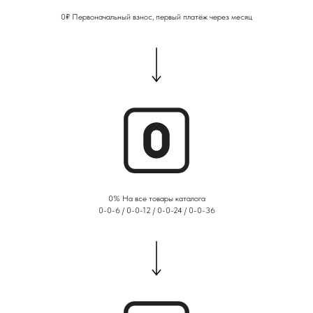
0₽ Первоначальный взнос, первый платёж через месяц
0% На все товары каталога
0-0-6 / 0-0-12 / 0-0-24 / 0-0-36