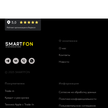
О компании
О нас
Контакты
Новости
© 2025 SMARTFON
Покупателям
Информация
Trade-in
Согласие на обработку данных
Кредит и рассрочка
Политика конфиденциальности
Техника Apple c Trade-In
Пользовательское соглашение