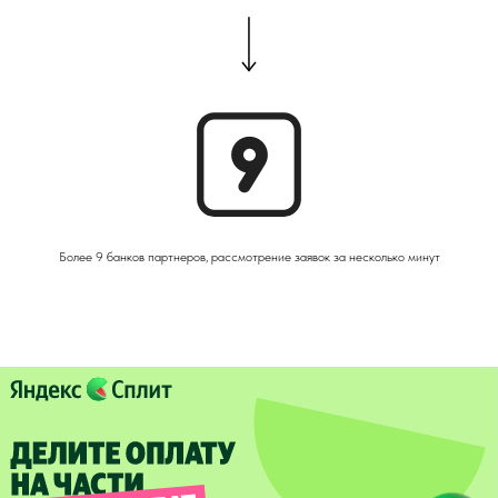
Более 9 банков партнеров, рассмотрение заявок за несколько минут