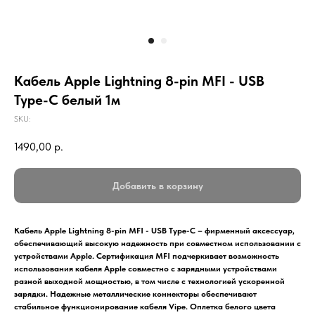
Кабель Apple Lightning 8-pin MFI - USB
Type-C белый 1м
SKU:
1490,00
р.
Добавить в корзину
Кабель Apple Lightning 8-pin MFI - USB Type-C – фирменный аксессуар,
обеспечивающий высокую надежность при совместном использовании с
устройствами Apple. Сертификация MFI подчеркивает возможность
использования кабеля Apple совместно с зарядными устройствами
разной выходной мощностью, в том числе с технологией ускоренной
зарядки. Надежные металлические коннекторы обеспечивают
стабильное функционирование кабеля Vipe. Оплетка белого цвета