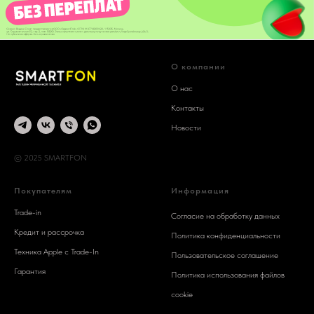
О компании
О нас
Контакты
Новости
© 2025 SMARTFON
Покупателям
Информация
Trade-in
Согласие на обработку данных
Кредит и рассрочка
Политика конфиденциальности
Техника Apple c Trade-In
Пользовательское соглашение
Гарантия
Политика использования файлов
cookie