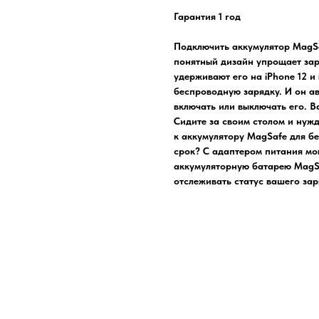
Гарантия 1 год
Подключить аккумулятор MagSa
понятный дизайн упрощает зар
удерживают его на iPhone 12 
беспроводную зарядку. И он ав
включать или выключать его. 
Сидите за своим столом и нужд
к аккумулятору MagSafe для б
срок? С адаптером питания мо
аккумуляторную батарею MagSaf
отслеживать статус вашего зар