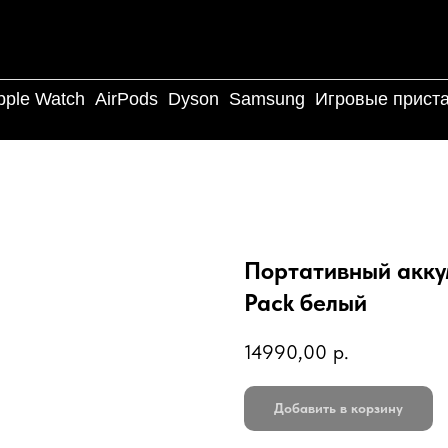
pple Watch
AirPods
Dyson
Samsung
Игровые прист
Портативный акку
Pack белый
14990,00
р.
Добавить в корзину