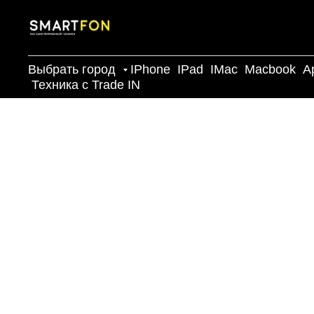
Выбрать город
IPhone
IPad
IMac
Macbook
A
Техника с Trade IN