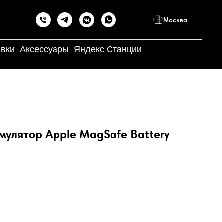
Москва
авки
Аксессуары
Яндекс Станции
мулятор Apple MagSafe Battery