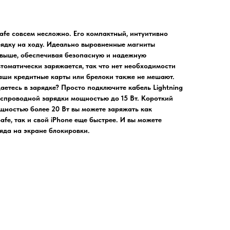
fe совсем несложно. Его компактный, интуитивно
ядку на ходу. Идеально выровненные магниты
и выше, обеспечивая безопасную и надежную
томатически заряжается, так что нет необходимости
Ваши кредитные карты или брелоки также не мешают.
аетесь в зарядке? Просто подключите кабель Lightning
еспроводной зарядки мощностью до 15 Вт. Короткий
щностью более 20 Вт вы можете заряжать как
e, так и свой iPhone еще быстрее. И вы можете
яда на экране блокировки.