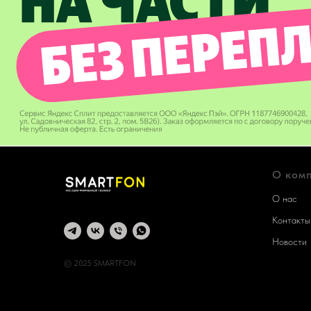
О ком
О нас
Контакты
Новости
© 2025 SMARTFON