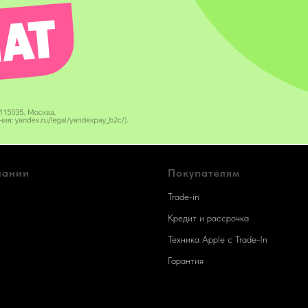
пании
Покупателям
Trade-in
Кредит и рассрочка
Техника Apple c Trade-In
Гарантия