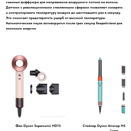
съемных диффузора для направления воздушного потока на волосы.
Датчики с революционными стеклянными сферами позволяют измерять
и контролировать температуру воздуха до шестнадцати раз в секунду.
Это помогает предотвратить ущерб от высокой температуры.
Автоматическая пауза активируется после трех секунд бездействия для
экономии энергии
Фен Dyson Supersonic HD15
Cтайлер Dyson Airwrap HS05
Long