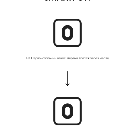
0₽ Первоначальный взнос, первый платёж через месяц