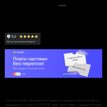
cookie
Сайт носит сугубо информационный характер и не является публичной офертой,
определяемой Статьей 437 (2) ГК РФ. Apple, логотип Apple и изображения Apple