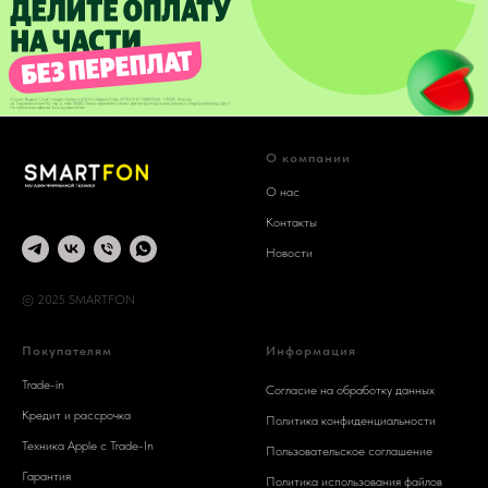
О компании
О нас
Контакты
Новости
© 2025 SMARTFON
Покупателям
Информация
Trade-in
Согласие на обработку данных
Кредит и рассрочка
Политика конфиденциальности
Техника Apple c Trade-In
Пользовательское соглашение
Гарантия
Политика использования файлов