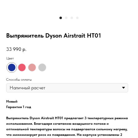
Выпрямитель Dyson Airstrait HT01
33 990
р.
Цвет
Способы оплаты
Новый
Гарантия 1 год
Выпрямитель Dyson Airstrait HT01 предлагает 3 температурных режима
использования. Благодаря сочетанию воздушного потока и
оптимальной температуры волосы не подвергаются сильному нагреву,
что минимизирует риск их повреждения. На корпусе установлены 2