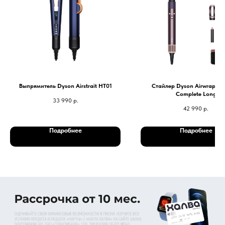
Выпрямитель Dyson Airstrait HT01
Стайлер Dyson Airwrap ID
Complete Long
33 990
р.
42 990
р.
Подробнее
Подробнее