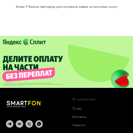
Более 9 банков партнеров, рассмотрение заявок за несколько минут
О компании
О нас
Контакты
Новости