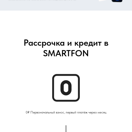
Рассрочка и кредит в
SMARTFON
0₽ Первоначальный взнос, первый платёж через месяц