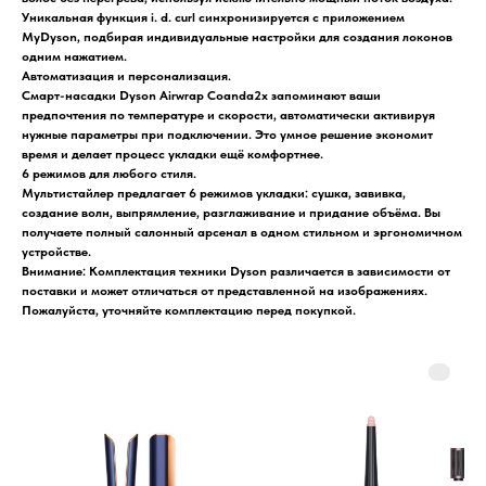
Уникальная функция i. d. curl синхронизируется с приложением
MyDyson, подбирая индивидуальные настройки для создания локонов
одним нажатием.
Автоматизация и персонализация.
Смарт-насадки Dyson Airwrap Coanda2x запоминают ваши
предпочтения по температуре и скорости, автоматически активируя
нужные параметры при подключении. Это умное решение экономит
время и делает процесс укладки ещё комфортнее.
6 режимов для любого стиля.
Мультистайлер предлагает 6 режимов укладки: сушка, завивка,
создание волн, выпрямление, разглаживание и придание объёма. Вы
получаете полный салонный арсенал в одном стильном и эргономичном
устройстве.
Внимание: Комплектация техники Dyson различается в зависимости от
поставки и может отличаться от представленной на изображениях.
Пожалуйста, уточняйте комплектацию перед покупкой.