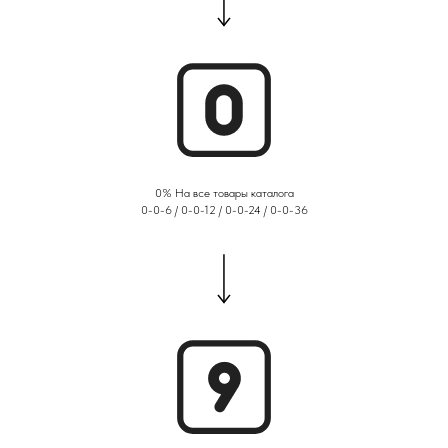
0% На все товары каталога
0-0-6 / 0-0-12 / 0-0-24 / 0-0-36