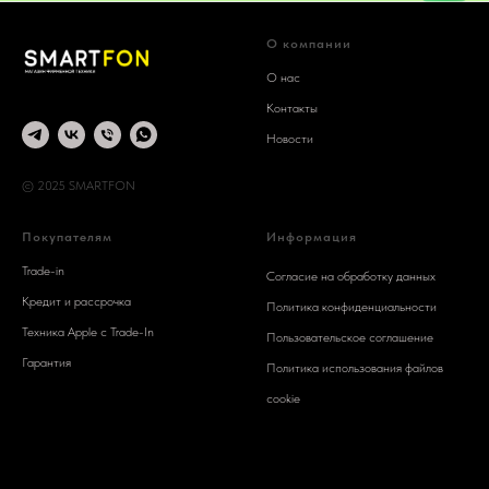
О компании
О нас
Контакты
Новости
© 2025 SMARTFON
Покупателям
Информация
Trade-in
Согласие на обработку данных
Кредит и рассрочка
Политика конфиденциальности
Техника Apple c Trade-In
Пользовательское соглашение
Гарантия
Политика использования файлов
cookie