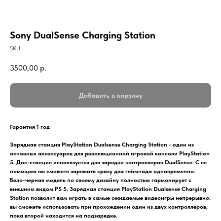
Sony DualSense Charging Station
SKU:
3500,00
р.
Добавить в корзину
Гарантия 1 год
Зарядная станция PlayStation Dualsense Charging Station - один из
основных аксессуаров для революционной игровой консоли PlayStation
5. Док-станция используется для зарядки контроллеров DualSense. С ее
помощью вы сможете заряжать сразу два геймпада одновременно.
Бело-черная модель по своему дизайну полностью гармонирует с
внешним видом PS 5. Зарядная станция PlayStation Dualsense Charging
Station позволит вам играть в самые ожидаемые видеоигры непрерывно:
вы сможете использовать при прохождении один из двух контроллеров,
пока второй находится на подзарядке.