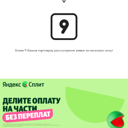
Более 9 банков партнеров, рассмотрение заявок за несколько минут