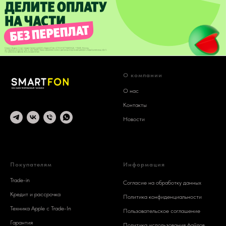
О компании
О нас
Контакты
Новости
© 2025 SMARTFON
Покупателям
Информация
Trade-in
Согласие на обработку данных
Кредит и рассрочка
Политика конфиденциальности
Техника Apple c Trade-In
Пользовательское соглашение
Гарантия
Политика использования файлов