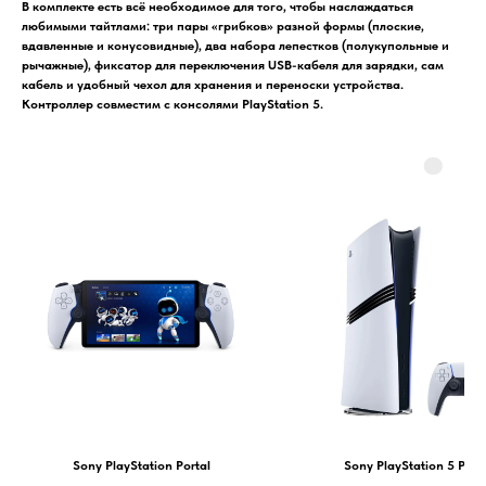
В комплекте есть всё необходимое для того, чтобы наслаждаться
любимыми тайтлами: три пары «грибков» разной формы (плоские,
вдавленные и конусовидные), два набора лепестков (полукупольные и
рычажные), фиксатор для переключения USB-кабеля для зарядки, сам
кабель и удобный чехол для хранения и переноски устройства.
Контроллер совместим с консолями PlayStation 5.
Sony PlayStation Portal
Sony PlayStation 5 Pro 