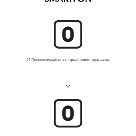
0₽ Первоначальный взнос, первый платёж через месяц