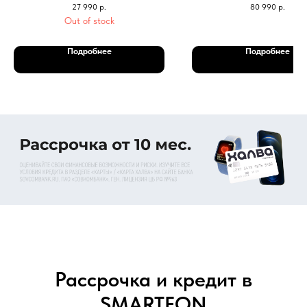
27 990
р.
80 990
р.
Out of stock
Подробнее
Подробнее
Рассрочка и кредит в
SMARTFON