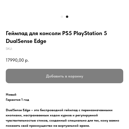
Геймпад для консоли PS5 PlayStation 5
DualSense Edge
SKU:
17990,00
р.
Добавить в корзину
Новый
Гарантия 1 год
DualSense Edge – это беспроводной геймпад с переназначаемыми
кнопками, настраиваемым ходом курков и регулируемой
чувствительностью стиков, созданный специально для тех, кому важно
показать своё преимущество на виртуальной арене.