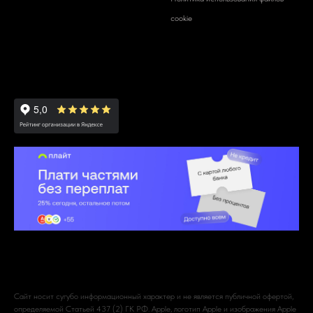
cookie
Сайт носит сугубо информационный характер и не является публичной офертой,
определяемой Статьей 437 (2) ГК РФ. Apple, логотип Apple и изображения Apple