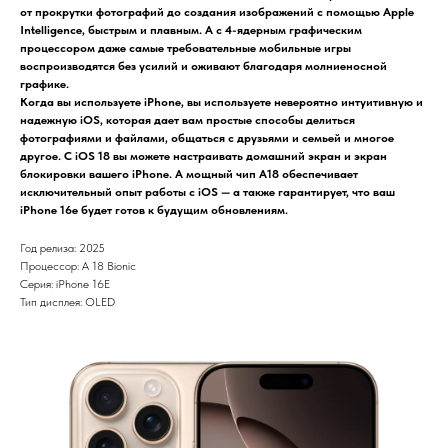
от прокрутки фотографий до создания изображений с помощью Apple
Intelligence, быстрым и плавным. А с 4-ядерным графическим
процессором даже самые требовательные мобильные игры
воспроизводятся без усилий и оживают благодаря молниеносной
графике.
Когда вы используете iPhone, вы используете невероятно интуитивную и
надежную iOS, которая дает вам простые способы делиться
фотографиями и файлами, общаться с друзьями и семьей и многое
другое. С iOS 18 вы можете настраивать домашний экран и экран
блокировки вашего iPhone. А мощный чип A18 обеспечивает
исключительный опыт работы с iOS — а также гарантирует, что ваш
iPhone 16e будет готов к будущим обновлениям.
Год релиза: 2025
Процессор: A 18 Bionic
Серия: iPhone 16E
Тип дисплея: OLED