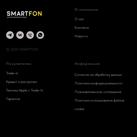
О компании
О нас
Контакты
Новости
© 2025 SMARTFON
Покупателям
Информация
Trade-in
Согласие на обработку данных
Кредит и рассрочка
Политика конфиденциальности
Техника Apple c Trade-In
Пользовательское соглашение
Гарантия
Политика использования файлов
cookie