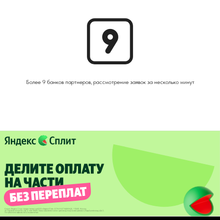
Более 9 банков партнеров, рассмотрение заявок за несколько минут