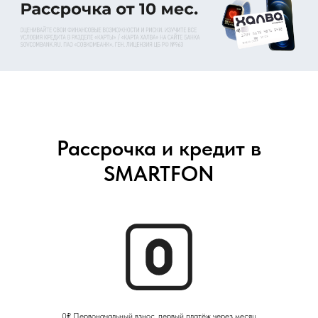
Рассрочка и кредит в
SMARTFON
0₽ Первоначальный взнос, первый платёж через месяц