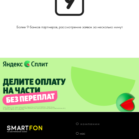
Более 9 банков партнеров, рассмотрение заявок за несколько минут
О компании
О нас