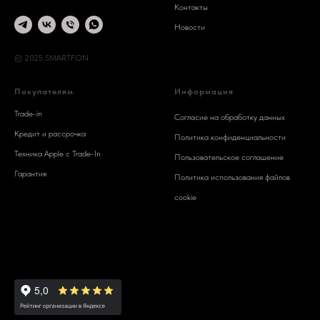
Контакты
Новости
© 2025 SMARTFON
Покупателям
Информация
Trade-in
Согласие на обработку данных
Кредит и рассрочка
Политика конфиденциальности
Техника Apple c Trade-In
Пользовательское соглашение
Гарантия
Политика использования файлов
cookie