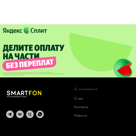
О компании
О нас
Контакты
Новости
© 2025 SMARTFON