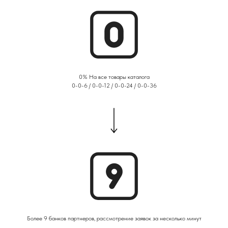
0% На все товары каталога
0-0-6 / 0-0-12 / 0-0-24 / 0-0-36
Более 9 банков партнеров, рассмотрение заявок за несколько минут