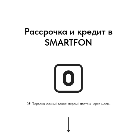
Рассрочка и кредит в
SMARTFON
0₽ Первоначальный взнос, первый платёж через месяц