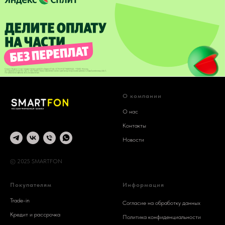
О компании
О нас
Контакты
Новости
© 2025 SMARTFON
Покупателям
Информация
Trade-in
Согласие на обработку данных
Кредит и рассрочка
Политика конфиденциальности