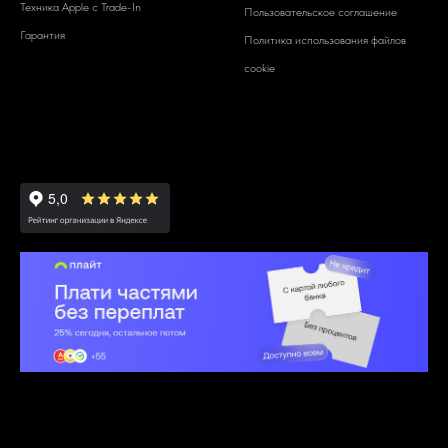
Техника Apple c Trade-In
Пользовательское соглашение
Гарантия
Политика использования файлов
cookie