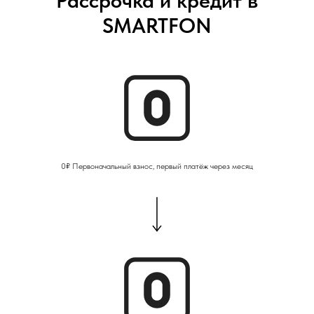
Рассрочка и кредит в
SMARTFON
0₽ Первоначальный взнос, первый платёж через месяц