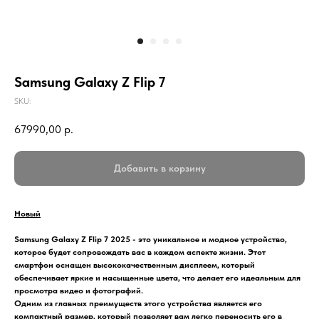
Samsung Galaxy Z Flip 7
SKU:
67990,00
р.
Добавить в корзину
Новый
Samsung Galaxy Z Flip 7 2025 - это уникальное и модное устройство,
которое будет сопровождать вас в каждом аспекте жизни. Этот
смартфон оснащен высококачественным дисплеем, который
обеспечивает яркие и насыщенные цвета, что делает его идеальным для
просмотра видео и фотографий.
Одним из главных преимуществ этого устройства является его
компактный размер, который позволяет вам легко переносить его в