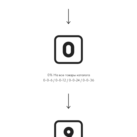
0% На все товары каталога
0-0-6 / 0-0-12 / 0-0-24 / 0-0-36