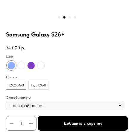
Samsung Galaxy S26+
74 000
р.
Цвет
Память
12/256GB
12/512GB
Способы оплаты
Добавить в корзину