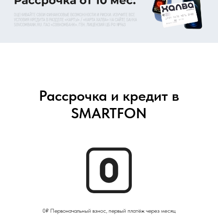
Рассрочка и кредит в
SMARTFON
0₽ Первоначальный взнос, первый платёж через месяц