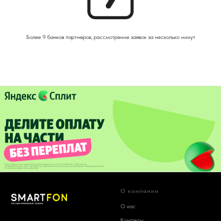
Более 9 банков партнеров, рассмотрение заявок за несколько минут
О компании
О нас
Контакты