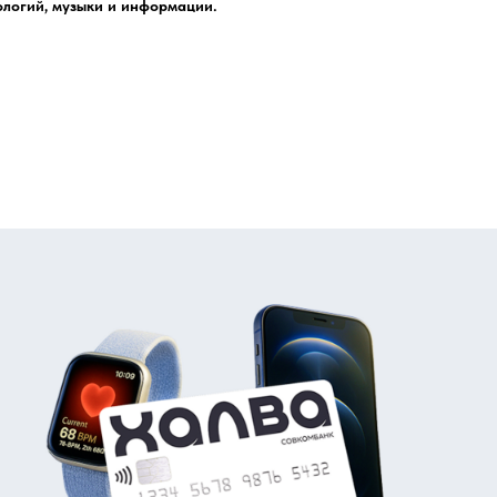
ологий, музыки и информации.