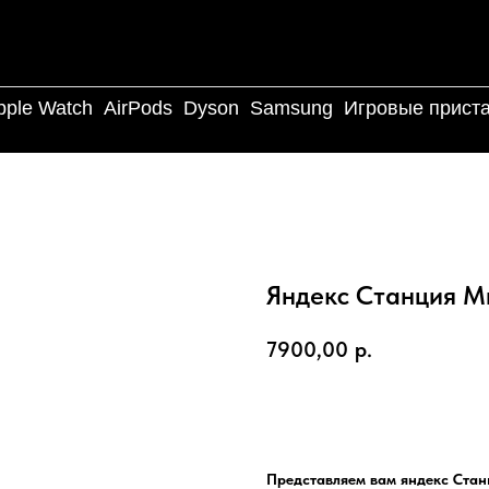
pple Watch
AirPods
Dyson
Samsung
Игровые прист
Яндекс Станция М
7900,00
р.
Добавить в корзину
Представляем вам яндекс Стан