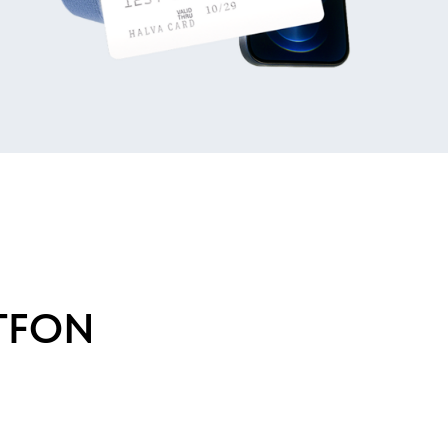
RTFON