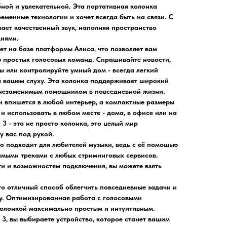
бной и увлекательной. Эта портативная колонка
ременные технологии и хочет всегда быть на связи. С
ает качественный звук, наполняя пространство
иями.
ет на базе платформы Алиса, что позволяет вам
 простых голосовых команд. Спрашивайте новости,
ы или контролируйте умный дом - всегда легкий
 вашем слуху. Эта колонка поддерживает широкий
ё незаменимым помощником в повседневной жизни.
и впишется в любой интерьер, а компактные размеры
 и использовать в любом месте - дома, в офисе или на
3 - это не просто колонка, это целый мир
у вас под рукой.
о подходит для любителей музыки, ведь с её помощью
мыми треками с любых стриминговых сервисов.
и и возможностям подключения, вы можете взять
то отличный способ облегчить повседневные задачи и
у. Оптимизированная работа с голосовыми
олонкой максимально простым и интуитивным.
3, вы выбираете устройство, которое станет вашим