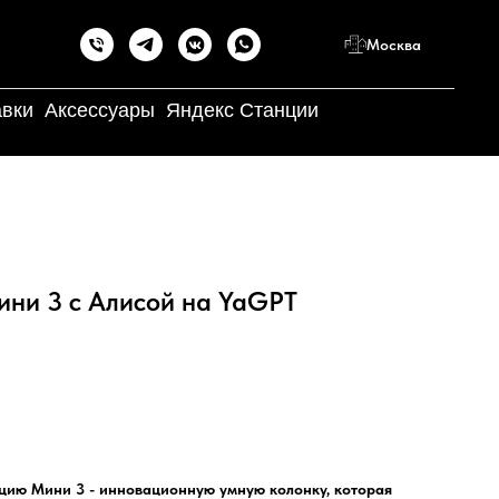
Москва
авки
Аксессуары
Яндекс Станции
ини 3 с Алисой на YaGPT
цию Мини 3 - инновационную умную колонку, которая