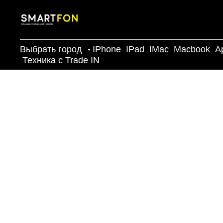
Выбрать город
IPhone
IPad
IMac
Macbook
A
Техника с Trade IN