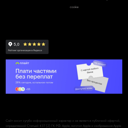
cookie
Сайт носит сугубо информационный характер и не является публичной офертой,
определяемой Статьей 437 (2) ГК РФ. Apple, логотип Apple и изображения Apple