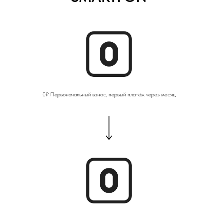
0₽ Первоначальный взнос, первый платёж через месяц