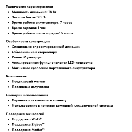
Технические характеристики
Мощность динамика: 18 Вт
Частота басов: 90 Hz
Время работы аккумулятора: 7 часов
Время зарядки: 1 час
Время работы после зарядки: 5 часов
Особенности конструкции
Специально спроектированный динамик
Объединение в стереопару
Режим Мультирум
Анимированная функциональная LED-подсветка
Магнитное крепление портативного аккумулятора
Компоненты
Неодимовый магнит
Пассивные излучатели
Сценарии использования
Переноска из комнаты в комнату
Использование в качестве домашней климатической системы
Поддержка технологий
Поддержка Wi-Fi®
Поддержка Zigbee™
Поддержка Matter™