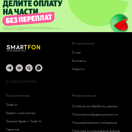
О компании
О нас
Контакты
Новости
© 2025 SMARTFON
Покупателям
Информация
Trade-in
Согласие на обработку данных
Кредит и рассрочка
Политика конфиденциальности
Техника Apple c Trade-In
Пользовательское соглашение
Гарантия
Политика использования файлов