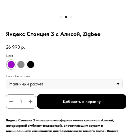
Яндекс Станция 3 с Алисой, Zigbee
26 990
р.
Цвет
Способы оплаты
Добавить в корзину
Яндекс Станция 3 — самая атмосферная умная колонка с Алисой,
интерьерной эмбиент-подсветкой, впечатляющим звуком и
расширенными сценариями для безопасности вашего дома¹. Яндекс