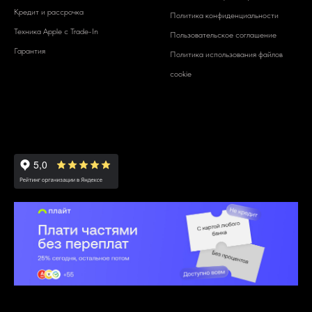
Кредит и рассрочка
Политика конфиденциальности
Техника Apple c Trade-In
Пользовательское соглашение
Гарантия
Политика использования файлов
cookie