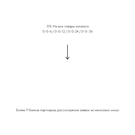
0% На все товары каталога
0-0-6 / 0-0-12 / 0-0-24 / 0-0-36
Более 9 банков партнеров, рассмотрение заявок за несколько минут