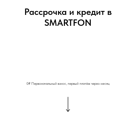
Рассрочка и кредит в
SMARTFON
0₽ Первоначальный взнос, первый платёж через месяц