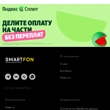
О компании
О нас
Контакты
Новости
© 2025 SMARTFON
Покупателям
Информация
Trade-in
Согласие на обработку данных