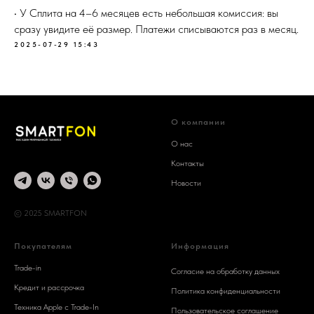
• У Сплита на 4–6 месяцев есть небольшая комиссия: вы
сразу увидите её размер. Платежи списываются раз в месяц.
2025-07-29 15:43
О компании
О нас
Контакты
Новости
© 2025 SMARTFON
Покупателям
Информация
Trade-in
Согласие на обработку данных
Кредит и рассрочка
Политика конфиденциальности
Техника Apple c Trade-In
Пользовательское соглашение