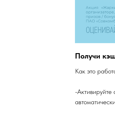
Получи кэ
Как это работ
-Активируйте
автоматически