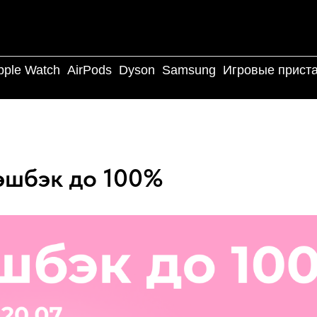
pple Watch
AirPods
Dyson
Samsung
Игровые прист
эшбэк до 100%