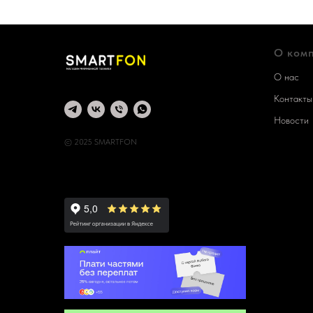
О ком
О нас
Контакты
Новости
© 2025 SMARTFON