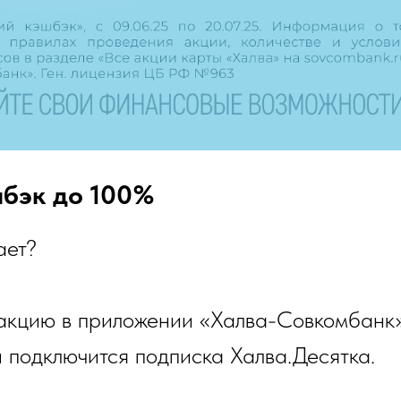
шбэк до 100%
ает?
 акцию в приложении «Халва-Совкомбанк
 подключится подписка Халва.Десятка.