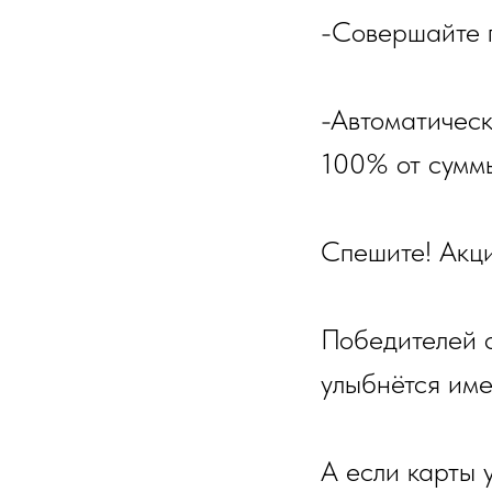
-Совершайте 
-Автоматическ
100% от суммы
Спешите! Акци
Победителей о
улыбнётся име
А если карты 