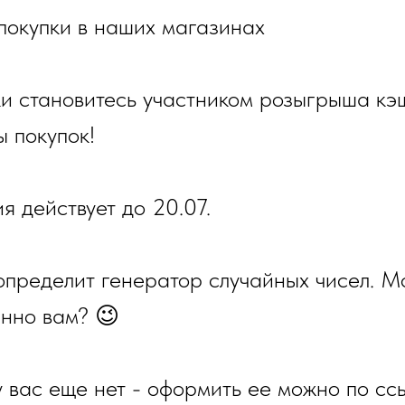
покупки в наших магазинах
и становитесь участником розыгрыша кэ
 покупок!
я действует до 20.07.
пределит генератор случайных чисел. Мо
нно вам? 😉
у вас еще нет - оформить ее можно по ссы