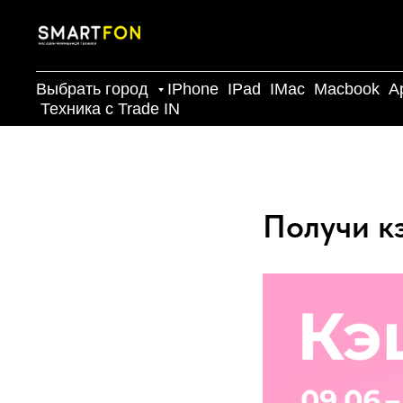
Выбрать город
IPhone
IPad
IMac
Macbook
A
Техника с Trade IN
Получи к