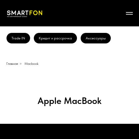
Trade IN
Кредит и рассрочка
Аксессуары
Главная
»
Macbook
Apple MacBook