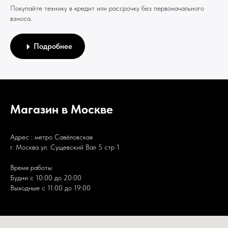
Покупайте технику в кредит или рассрочку без первоначального
взноса.
Подробнее
Магазин в Москве
Адрес : метро Савёловская
г. Москва ул. Сущевский Вал 5 стр 1
Время работы
Будни с 10:00 до 20:00
Выходные с 11:00 до 19:00