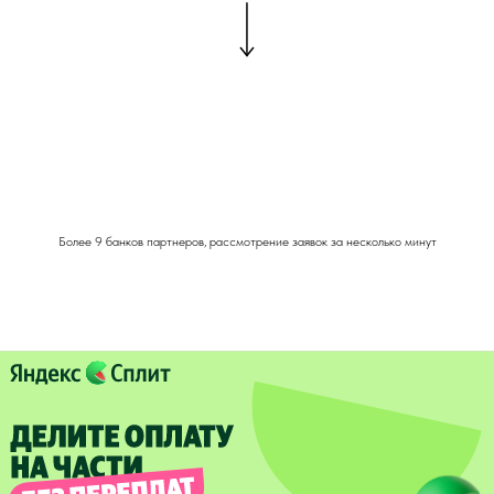
Более 9 банков партнеров, рассмотрение заявок за несколько минут