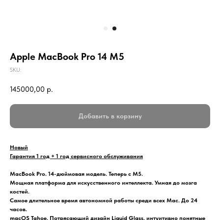
Apple MacBook Pro 14 M5
SKU:
145000,00
р.
Добавить в корзину
Новый
Гарантия 1 год + 1 год сервисного обслуживания
MacBook Pro. 14-дюймовая модель. Теперь с M5.
Мощная платформа для искусственного интеллекта. Умная до мозга
костей.
Самое длительное время автономной работы среди всех Mac. До 24
часов.
macOS Tahoe. Потрясающий дизайн Liquid Glass, интуитивно понятные